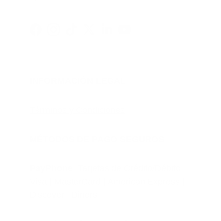
INFORMACIÓN LEGAL
Términos y Condiciones
MÉTODOS DE PAGO SEGUROS
PayPhone: 
Tarjetas de Crédito/Débito: 
Visa | MasterCard | American Express | 
Discover | Diners